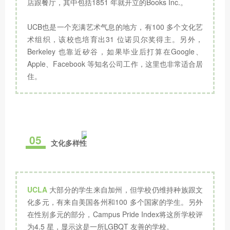
店跟餐厅，其中包括1851 年就开立的Books Inc.。
UCB也是一个充满艺术气息的地方，有100 多个文化艺
术组织，该校也培育出31 位诺贝尔奖得主。另外，
Berkeley 也靠近矽谷，如果毕业后打算在Google、
Apple、Facebook 等知名公司工作，这里也非常适合居
住。
05
文化多样性
UCLA
大部分的学生来自加州，但学校仍维持种族跟文
化多元，有来自美国各州和100 多个国家的学生。另外
在性别多元的部分，Campus Pride Index将这所学校评
为4.5 星，显示这是一所LGBQT 友善的学校。