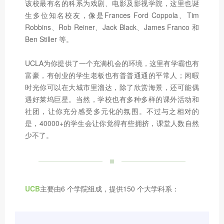
该校最有名的科系为戏剧、电影及影视学院，这里也诞
生多位知名校友，像是Frances Ford Coppola、Tim
Robbins、Rob Reiner、Jack Black、James Franco 和
Ben Stiller 等。
UCLA为你提供了一个充满机会的环境，这里有学霸也有
富豪，有创业的学生老板也有普普通通的平常人；闲暇
时光你可以在大城市里溜达，除了欣赏海景，还可能偶
遇好莱坞巨星。当然，学校也有多种多样的课外活动和
社团，让你充分感受多元化的氛围。不过与之相对的
是，40000+的学生会让你觉得有些拥挤，课堂人数自然
少不了。
UCB
主要由6 个学院组成，提供150 个大学科系：