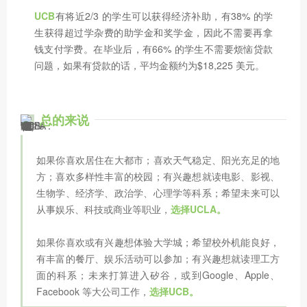
UCB
有将近2/3 的学生可以获得经济补助，有38% 的学
生获得超过学杂费的助学金和奖学金，因此不需要再拿
钱支付学费。在毕业后，有66% 的学生不需要烦恼贷款
问题，如果有贷款的话，平均金额约为$18,225 美元。
总的来说
如果你喜欢居住在大都市；喜欢天气稳定、阳光充足的地
方；喜欢多样性丰富的校园；有兴趣想就读电影、影视、
生物学、经济学、政治学、心理学等科系；希望未来可以
从事娱乐、科技或商业等职业，
选择U
CLA。
如果你喜欢或有兴趣想体验大学城；希望校外机能良好，
有丰富的餐厅、娱乐活动可以参加；有兴趣想就读理工方
面的科系；未来打算进入矽谷，或到Google、Apple、
Facebook 等大公司工作，
选择UCB。