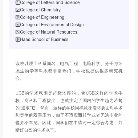
1️⃣College of Letters and Science
2️⃣College of Chemistry
3️⃣College of Engineering
4️⃣College of Environmental Design
5️⃣College of Natural Resources
6️⃣Haas School of Business
该校以理工科系闻名，电气工程、电脑科学、分子与细
胞生物学等科系都非常热门，学校也提供很多研究机
会。
UCB的学术氛围是超级浓厚的，像UCB这样的学术牛
校，商科和工程拔尖，也就注定了国内的学生趋之若鹜
的“追求”它。然而，这样的学校同样意味着将要面对学术
和竞争的双重压力，由于不适应而转学或者无法毕业的
也并不罕见。因此，同学们在申请时一定综合考虑，判
断好自己的学术水平。