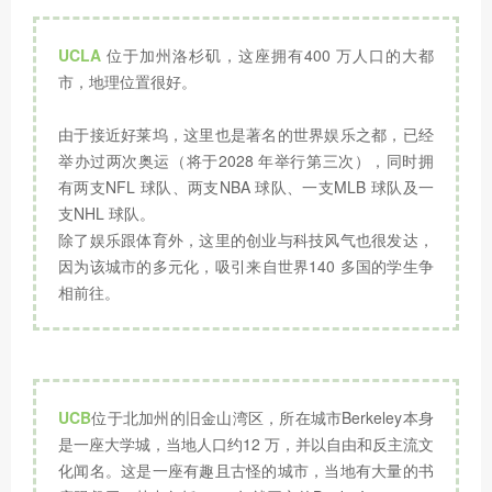
UCLA
位于加州洛杉矶，这座拥有400 万人口的大都
市，地理位置很好。
由于接近好莱坞，这里也是著名的世界娱乐之都，已经
举办过两次奥运（将于2028 年举行第三次），同时拥
有两支NFL 球队、两支NBA 球队、一支MLB 球队及一
支NHL 球队。
除了娱乐跟体育外，这里的创业与科技风气也很发达，
因为该城市的多元化，吸引来自世界140 多国的学生争
相前往。
UCB
位于北加州的旧金山湾区，所在城市Berkeley本身
是一座大学城，当地人口约12 万，并以自由和反主流文
化闻名。这是一座有趣且古怪的城市，当地有大量的书