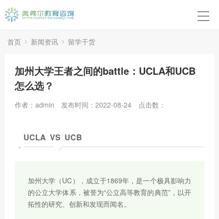
首页
本硕博申请
首页
新闻资讯
留学干货
高中申请
加州大学王者之间的battle：UCLA和UCB
怎么选？
转学申请
作者：admin
发布时间：2022-08-24
点击数：
背景提升
留学紧急应对
UCLA VS UCB
成功案例
加州大学（UC），成立于1869年，是一个极具影响力
关于我们
的公立大学体系，被誉为“公立高等教育的典范”，以开
拓性的研究、创新和发现而闻名。